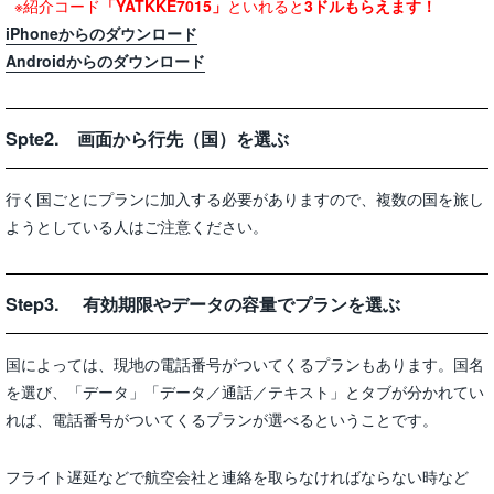
※紹介コード
「YATKKE7015」
といれると
3ドルもらえます！
iPhoneからのダウンロード
Androidからのダウンロード
Spte2. 画面から行先（国）を選ぶ
行く国ごとにプランに加入する必要がありますので、複数の国を旅し
ようとしている人はご注意ください。
Step3. 有効期限やデータの容量でプランを選ぶ
国によっては、現地の電話番号がついてくるプランもあります。国名
を選び、「データ」「データ／通話／テキスト」とタブが分かれてい
れば、電話番号がついてくるプランが選べるということです。
フライト遅延などで航空会社と連絡を取らなければならない時など