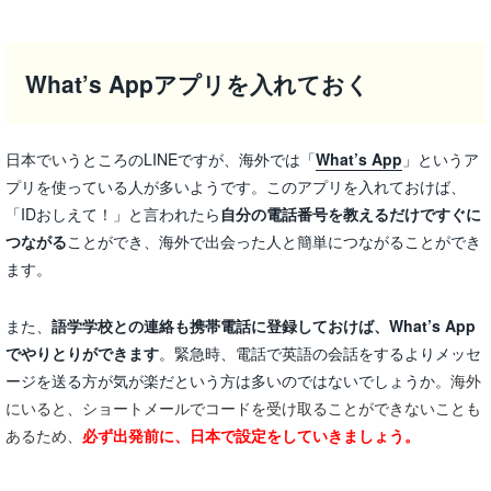
What’s Appアプリを入れておく
日本でいうところのLINEですが、海外では「
What’s App
」というア
プリを使っている人が多いようです。このアプリを入れておけば、
「IDおしえて！」と言われたら
自分の電話番号を教えるだけですぐに
つながる
ことができ、海外で出会った人と簡単につながることができ
ます。
また、
語学学校との連絡も携帯電話に登録しておけば、What’s App
でやりとりができます
。緊急時、電話で英語の会話をするよりメッセ
ージを送る方が気が楽だという方は多いのではないでしょうか。
海外
にいると、ショートメールでコードを受け取ることができないことも
あるため、
必ず出発前に、日本で設定をしていきましょう。