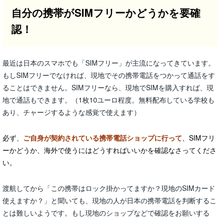
自分の携帯がSIMフリーかどうかを要確
認！
最近は日本のスマホでも「SIMフリー」が主流になってきています。
もしSIMフリーでなければ、現地でその携帯電話をつかって通話をす
ることはできません。SIMフリーなら、現地でSIMを購入すれば、現
地で通話もできます。（1枚10ユーロ程度。無料配布している学校も
あり、チャージするような感覚で使えます）
必ず、
ご自身が契約されている携帯電話ショップに行って
、SIMフリ
ーかどうか、海外で使うにはどうすればいいかを確認なさってくださ
い。
渡航してから「この携帯はロック掛かってますか？現地のSIMカード
使えますか？」と聞いても、現地の人が日本の携帯電話を判断するこ
とは難しいようです。もし現地のショップなどで確認をお願いする