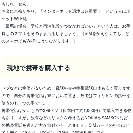
もしれません。
お金に余裕があり、「インターネット環境は超重要！」という人はポ
ケットWi-Fiを、
「最悪の場合、学校と宿泊施設でつながればいい」という人は、お手
持ちのスマホをそのまま活用しましょう。（SIMをかえなくても、ど
のスマホでもWi-Fiにはつながります。）
現地で携帯を購入する
セブなどは物価が安いため、電話料金や携帯電話自体も安く買えます
ので、自分の携帯電話は寮において置き、外ではフィリピンの携帯を
使うのも一つの手です。
携帯電話は安いもので399ペソ（日本円で約1,000円）で購入できる物
もありますが、故障などのリスクを考えるとNOKIAやSAMSONなど
の携帯電話を選んだ方が無難かもしれません。SIMカードの料金はと
ても安く、29ペソ～100ペソ（75円～250円程度）です。