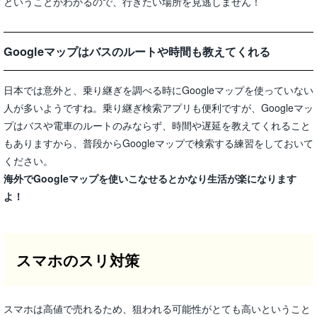
ということがわかるので、行きたい場所を見逃しません！
Googleマップはバスのルートや時間も教えてくれる
日本では意外と、乗り継ぎを調べる時にGoogleマップを使っていない
人が多いようですね。乗り継ぎ検索アプリも便利ですが、Googleマッ
プはバスや電車のルートのみならず、時間や遅延を教えてくれること
もありますから、普段からGoogleマップで検索する練習をしておいて
ください。
海外でGoogleマップを使いこなせるとかなり生活が楽になります
よ！
スマホのスリ対策
スマホは高値で売れるため、狙われる可能性がとても高いということ