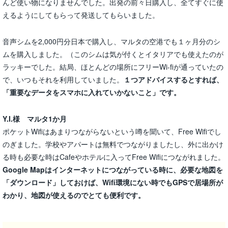
んど使い物になりませんでした。出発の前々日購入し、全てすぐに使
えるようにしてもらって発送してもらいました。
音声シムを2,000円分日本で購入し、マルタの空港でも１ヶ月分のシ
ムを購入しました。（このシムは気が付くとイタリアでも使えたのが
ラッキーでした。結局、ほとんどの場所にフリーWi-fiが通っていたの
で、いつもそれを利用していました。
１つアドバイスするとすれば、
「重要なデータをスマホに入れていかないこと」です。
Y.I.様 マルタ1か月
ポケットWifiはあまりつながらないという噂を聞いて、Free Wifiでし
のぎました。学校やアパートは無料でつながりましたし、外に出かけ
る時も必要な時はCafeやホテルに入ってFree Wifiにつながれました。
Google Mapはインターネットにつながっている時に、必要な地図を
「ダウンロード」しておけば、Wifi環境にない時でもGPSで居場所が
わかり、地図が使えるのでとても便利です。