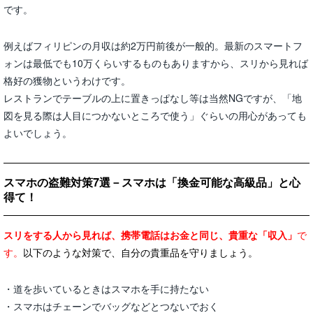
です。
例えばフィリピンの月収は約2万円前後が一般的。最新のスマートフ
ォンは最低でも10万くらいするものもありますから、スリから見れば
格好の獲物というわけです。
レストランでテーブルの上に置きっぱなし等は当然NGですが、「地
図を見る際は人目につかないところで使う」ぐらいの用心があっても
よいでしょう。
スマホの盗難対策7選－スマホは「換金可能な高級品」と心
得て！
スリをする人から見れば、携帯電話はお金と同じ、貴重な「収入」
で
す。
以下のような対策で、自分の貴重品を守りましょう。
・道を歩いているときはスマホを手に持たない
・スマホはチェーンでバッグなどとつないでおく