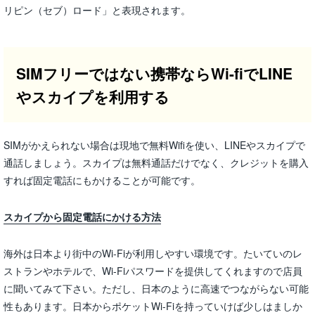
リピン（セブ）ロード」と表現されます。
SIMフリーではない携帯ならWi-fiでLINE
やスカイプを利用する
SIMがかえられない場合は現地で無料Wifiを使い、LINEやスカイプで
通話しましょう。スカイプは無料通話だけでなく、クレジットを購入
すれば固定電話にもかけることが可能です。
スカイプから固定電話にかける方法
海外は日本より街中のWi-Fiが利用しやすい環境です。たいていのレ
ストランやホテルで、Wi-Fiパスワードを提供してくれますので店員
に聞いてみて下さい。ただし、日本のように高速でつながらない可能
性もあります。日本からポケットWi-Fiを持っていけば少しはましか