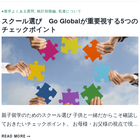
■留学よくある質問
,
検討段階編
,
私達について
スクール選び Go Globalが重要視する5つの
チェックポイント
親子留学のためのスクール選び 子供と一緒だからこそ確認し
ておきたいチェックポイント。 お母様・お父様の視点で現…
READ MORE