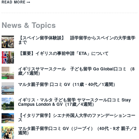
READ MORE
News & Topics
【スペイン留学体験談】 語学留学からスペインの大学進学
まで
【重要】イギリスの事前申請「ETA」について
イギリスサマースクール 子ども留学 Go Global口コミ （8
歳／1週間）
マルタ親子留学 口コミ GV（11歳・40代／1週間）
イギリス・マルタ 子ども留学 サマースクール口コミ Stay
Campus London & GV（17歳／4週間）
【イタリア留学】シエナ外国人大学のファンデーションコー
ス
マルタ親子留学口コミ GV（ジーブイ）（40代・9才 親子／2
週間）