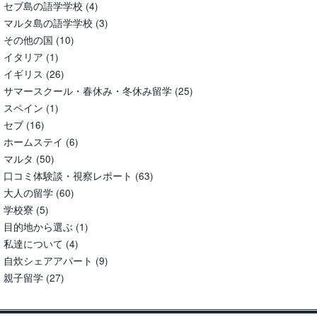
セブ島の語学学校
(4)
マルタ島の語学学校
(3)
その他の国
(10)
イタリア
(1)
イギリス
(26)
サマースクール・春休み・冬休み留学
(25)
スペイン
(1)
セブ
(16)
ホームステイ
(6)
マルタ
(50)
口コミ体験談・視察レポート
(63)
大人の留学
(60)
学校寮
(5)
目的地から選ぶ
(1)
私達について
(4)
自炊シェアアパート
(9)
親子留学
(27)