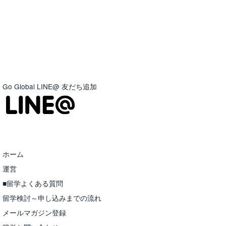
Go Global LINE@ 友だち追加
ホーム
運営
■留学よくある質問
留学検討～申し込みまでの流れ
メールマガジン登録