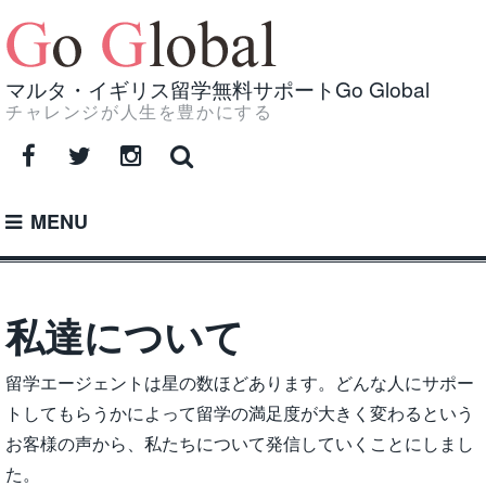
Skip
to
content
マルタ・イギリス留学無料サポートGo Global
チャレンジが人生を豊かにする
Facebook
Twitter
Instagram
MENU
私達について
留学エージェントは星の数ほどあります。どんな人にサポー
トしてもらうかによって留学の満足度が大きく変わるという
お客様の声から、私たちについて発信していくことにしまし
た。