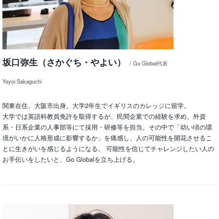
坂口弥生（さかぐち・やよい）
Go Global代表
Yayoi Sakaguchi
関東在住、大阪市出身。大学2年生でイギリスのカレッジに留学。
大学では英語科教員免許を取得するが、民間企業での経験を求め、外資
系・日系企業の人事部等にて採用・研修等を担当。その中で「幼い頃の環
境がいかに人格形成に影響するか」を痛感し、人の可能性を開花させるこ
とに生きがいを感じるようになる。 可能性を信じてチャレンジしたい人の
お手伝いをしたいと、Go Globalを立ち上げる。