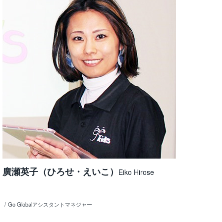
廣瀬英子（ひろせ・えいこ）
Eiko Hirose
Go Globalアシスタントマネジャー