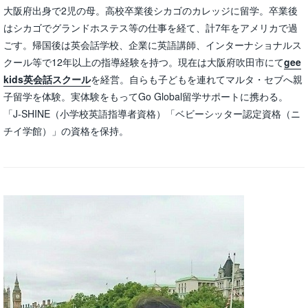
大阪府出身で2児の母。高校卒業後シカゴのカレッジに留学。卒業後
はシカゴでグランドホステス等の仕事を経て、計7年をアメリカで過
ごす。帰国後は英会話学校、企業に英語講師、インターナショナルス
クール等で12年以上の指導経験を持つ。現在は大阪府吹田市にて
gee
kids英会話スクール
を経営。自らも子どもを連れてマルタ・セブへ親
子留学を体験。実体験をもってGo Global留学サポートに携わる。
「J-SHINE（小学校英語指導者資格）「ベビーシッター認定資格（ニ
チイ学館）」の資格を保持。