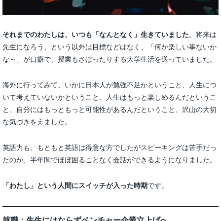
それまでのわたしは、いつも「なんとなく」生きていました
。将来は
先生になろう、という以外は目標などはなく、「何か楽しい事ないか
な～」が口癖で、授業もさぼったりする大学生活を送っていました。
海外に行ってみて、いかに日本人が勉強不足かということ、人生につ
いて考えていないかということ、人生はもっと楽しめるんだというこ
と、自分にはもっともっと可能性があるんだということ、沢山の大切
な気づきをえました。
英語力も、もともと英語は得意な方でしたがスピーキングは苦手だっ
たのが、半年間でほぼ困ることなく会話ができるようになりました。
「わたし」という人間にスイッチが入った時期
です。
就職：先生にはならずベンチャー企業立上げへ