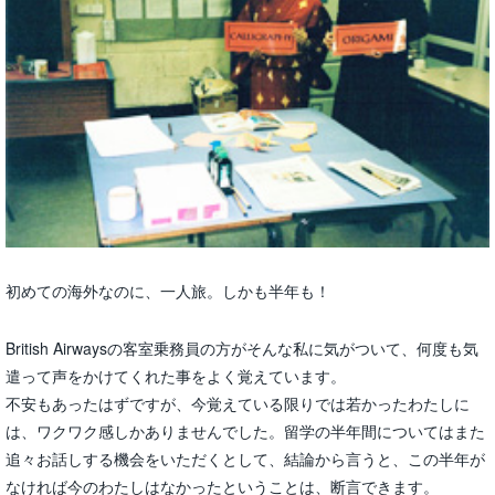
初めての海外なのに、一人旅。しかも半年も！
British Airwaysの客室乗務員の方がそんな私に気がついて、何度も気
遣って声をかけてくれた事をよく覚えています。
不安もあったはずですが、今覚えている限りでは若かったわたしに
は、ワクワク感しかありませんでした。留学の半年間についてはまた
追々お話しする機会をいただくとして、結論から言うと、この半年が
なければ今のわたしはなかったということは、断言できます。