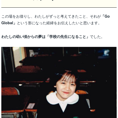
この場をお借りし、わたしがずっと考えてきたこと、それが
「Go
Global」
という形になった経緯をお伝えしたいと思います。
わたしの幼い頃からの夢は「学校の先生になること」
でした。