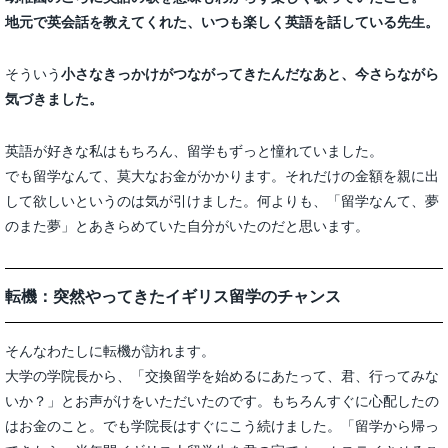
地元で英会話を教えてくれた、いつも楽しく英語を話している先生。
そういう
小さなきっかけがつながってきたんだなあと、今さらながら
気づきました。
英語が好きな私はもちろん、留学もずっと憧れていました。
でも留学なんて、莫大なお金がかかります。それだけの金額を親に出
して欲しいというのは気が引けました。何よりも、「留学なんて、夢
のまた夢」とあきらめていた自分がいたのだと思います。
転機：突然やってきたイギリス留学のチャンス
そんなわたしに転機が訪れます。
大学の学院長から、「交換留学を始めるにあたって、君、行ってみな
いか？」とお声がけをいただいたのです。もちろんすぐに心配したの
はお金のこと。でも学院長はすぐにこう続けました。「留学から帰っ