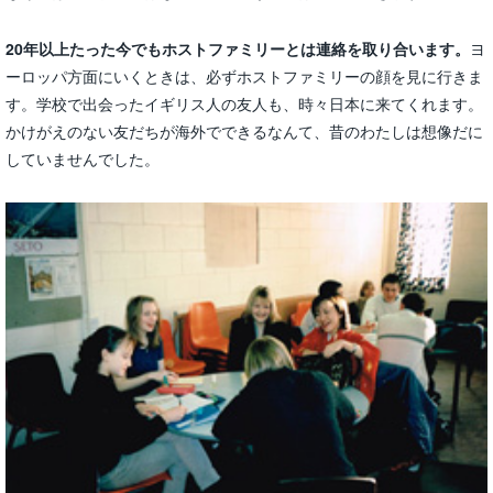
20年以上たった今でもホストファミリーとは連絡を取り合います。
ヨ
ーロッパ方面にいくときは、必ずホストファミリーの顔を見に行きま
す。学校で出会ったイギリス人の友人も、時々日本に来てくれます。
かけがえのない友だちが海外でできるなんて、昔のわたしは想像だに
していませんでした。