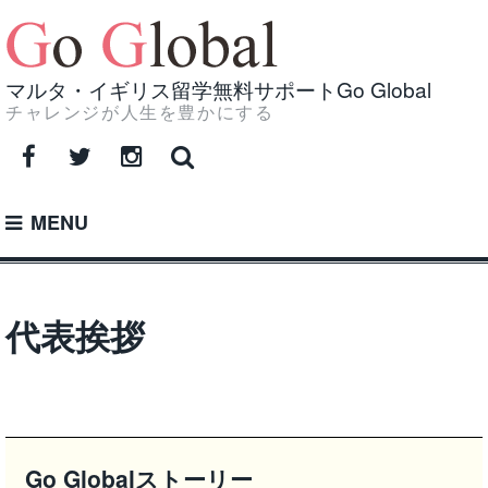
Skip
to
content
マルタ・イギリス留学無料サポートGo Global
チャレンジが人生を豊かにする
Facebook
Twitter
Instagram
MENU
代表挨拶
Go Globalストーリー