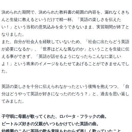
決められた期間で、決められた教科書の範囲の内容を、漏れなくきち
んと生徒に教えるというだけで精一杯。「英語の楽しさを伝えた
い！」という当初の意気込みを全うできないまま、実習期間が終了と
なりました。
また、自分が社会人を経験していないため、「社会に出たらどう英語
が必要になるか」、「世界はどんな風なのか」ということを生徒に伝
える事ができず、「英語が話せるようになったらこんなに楽しい
よ！」という将来のイメージをもたせてあげることができませんでし
た。
英語の楽しさを十分に伝えられなかったという後悔を抱えつつ、「自
分はどうやって英語が好きになったのだろう？」と、過去を思い返し
てみました。
子守唄に母親が歌ってくれた、ロバータ・フラックの曲。
ビートルズ好きの父親がいつもかけていた英語の曲。
幼稚園のころに英語の歌を意味もわからず楽しく歌っていたこと。