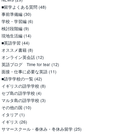
■留学よくある質問
(48)
事前準備編
(30)
学校・学習編
(6)
検討段階編
(9)
現地生活編
(14)
■英語学習
(44)
オススメ書籍
(8)
オンライン英会話
(12)
英語ブログ Time for tea!
(12)
面接・仕事に必要な英語
(11)
■語学学校の一覧
(42)
イギリスの語学学校
(8)
セブ島の語学学校
(4)
マルタ島の語学学校
(3)
その他の国
(10)
イタリア
(1)
イギリス
(26)
サマースクール・春休み・冬休み留学
(25)