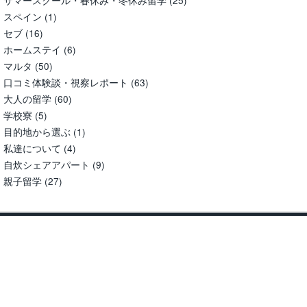
サマースクール・春休み・冬休み留学
(25)
スペイン
(1)
セブ
(16)
ホームステイ
(6)
マルタ
(50)
口コミ体験談・視察レポート
(63)
大人の留学
(60)
学校寮
(5)
目的地から選ぶ
(1)
私達について
(4)
自炊シェアアパート
(9)
親子留学
(27)