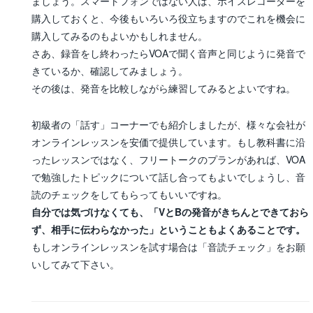
ましょう。スマートフォンではない人は、ボイスレコーダーを
購入しておくと、今後もいろいろ役立ちますのでこれを機会に
購入してみるのもよいかもしれません。
さあ、録音をし終わったらVOAで聞く音声と同じように発音で
きているか、確認してみましょう。
その後は、発音を比較しながら練習してみるとよいですね。
初級者の「話す」コーナーでも紹介しましたが、様々な会社が
オンラインレッスンを安価で提供しています。もし教科書に沿
ったレッスンではなく、フリートークのプランがあれば、VOA
で勉強したトピックについて話し合ってもよいでしょうし、音
読のチェックをしてもらってもいいですね。
自分では気づけなくても、「VとBの発音がきちんとできておら
ず、相手に伝わらなかった」ということもよくあることです。
もしオンラインレッスンを試す場合は「音読チェック」をお願
いしてみて下さい。