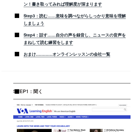
ン！書き取ってみれば理解度が深まります
Step3：読む……意味を調べながらしっかり意味を理解
しましょう
Step4：話す……自分の声を録音し、ニュースの音声を
まねして読む練習をします
おまけ…………オンラインレッスンの会社一覧
STEP1：聞く