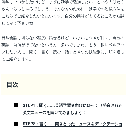
留学はいつかしたいけど、まずは独学で勉強したい、という人はたく
さんいらっしゃるでしょう。そんな方のために、独学での勉強方法を
こちらでご紹介したいと思います。自分の興味がもてるところから試
してみて下さいね！
日常会話は困らない程度に話せるけど、いまいちツメが甘く、自分の
英語に自信が持てないという方、多いですよね。もう一歩レベルアッ
プしたい人に、聞く・書く・読む・話すと４つの技能別に、順を追っ
てご紹介します。
目次
STEP1：聞く……英語学習者向けにゆっくり発音された
英文ニュースを聞いてみましょう！
STEP2：書く……聞きとったニュースをディクテーショ