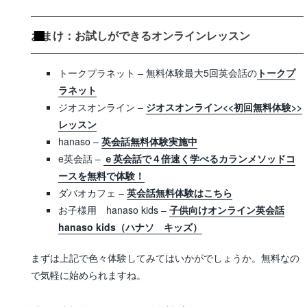
おまけ：お試しができるオンラインレッスン
トークプラネット – 無料体験最大5回英会話の
トークプ
ラネット
ジオスオンライン –
ジオスオンライン<<初回無料体験>>
レッスン
hanaso –
英会話無料体験実施中
e英会話 –
ｅ英会話で４倍速く学べるカランメソッドコ
ースを無料で体験！
ダバオカフェ –
英会話無料体験はこちら
お子様用 hanaso kids –
子供向けオンライン英会話
hanaso kids（ハナソ キッズ）
まずは上記で色々体験してみてはいかがでしょうか。無料なの
で気軽に始められますね。