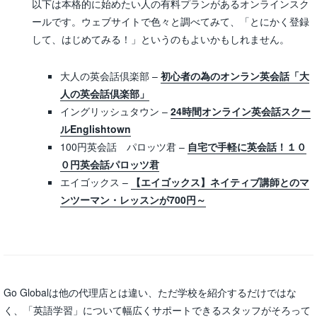
以下は本格的に始めたい人の有料プランがあるオンラインスク
ールです。ウェブサイトで色々と調べてみて、「とにかく登録
して、はじめてみる！」というのもよいかもしれません。
大人の英会話倶楽部 –
初心者の為のオンラン英会話「大
人の英会話倶楽部」
イングリッシュタウン –
24時間オンライン英会話スクー
ルEnglishtown
100円英会話 パロッツ君 –
自宅で手軽に英会話！１０
０円英会話パロッツ君
エイゴックス –
【エイゴックス】ネイティブ講師とのマ
ンツーマン・レッスンが700円～
Go Globalは他の代理店とは違い、ただ学校を紹介するだけではな
く、「英語学習」について幅広くサポートできるスタッフがそろって