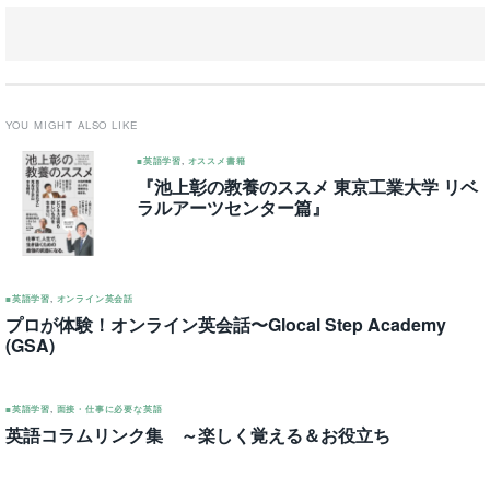
YOU MIGHT ALSO LIKE
■英語学習
,
オススメ書籍
『池上彰の教養のススメ 東京工業大学 リベ
ラルアーツセンター篇』
■英語学習
,
オンライン英会話
プロが体験！オンライン英会話〜Glocal Step Academy
(GSA)
■英語学習
,
面接・仕事に必要な英語
英語コラムリンク集 ～楽しく覚える＆お役立ち