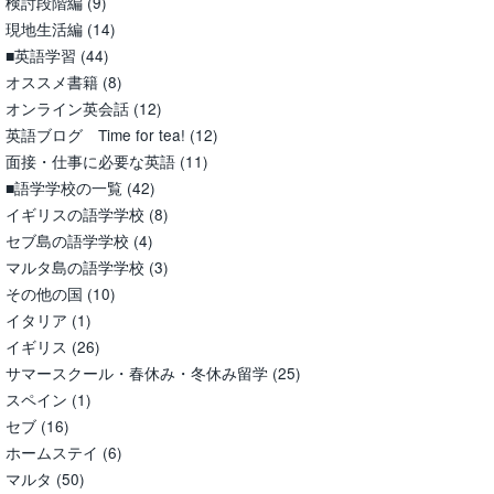
検討段階編
(9)
現地生活編
(14)
■英語学習
(44)
オススメ書籍
(8)
オンライン英会話
(12)
英語ブログ Time for tea!
(12)
面接・仕事に必要な英語
(11)
■語学学校の一覧
(42)
イギリスの語学学校
(8)
セブ島の語学学校
(4)
マルタ島の語学学校
(3)
その他の国
(10)
イタリア
(1)
イギリス
(26)
サマースクール・春休み・冬休み留学
(25)
スペイン
(1)
セブ
(16)
ホームステイ
(6)
マルタ
(50)