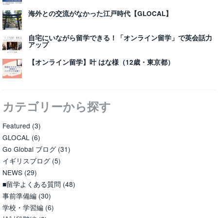
海外との交流がなかった江戸時代【GLOCAL】
自宅にいながら留学できる！「オンライン留学」で英会話力
アップ
【オンライン留学】叶 はな様（12歳・東京都）
カテゴリーから探す
Featured
(3)
GLOCAL
(6)
Go Global ブログ
(31)
イギリスブログ
(5)
NEWS
(29)
■留学よくある質問
(48)
事前準備編
(30)
学校・学習編
(6)