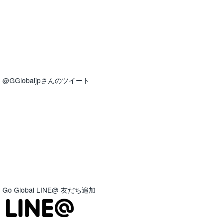
@GGlobaljpさんのツイート
Go Global LINE@ 友だち追加