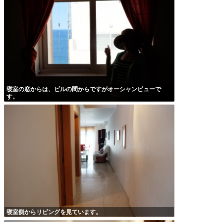
寝室の窓からは、ビルの間からですがオーシャンビューで
す。
寝室側からリビングを見ています。