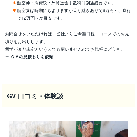
航空券・消費税・外貨送金手数料は別途必要です。
航空券は時期にもよりますが乗り継ぎありで8万円～、直行
で12万円～が目安です。
お問合せをいただければ、当社よりご希望日程・コースでのお見
積りをお出しします。
留学がまだ未定という人でも構いませんのでお気軽にどうぞ。
⇒
ＧＶの見積もりを依頼
GV 口コミ・体験談