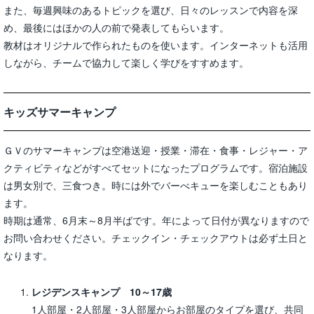
また、毎週興味のあるトピックを選び、日々のレッスンで内容を深
め、最後にはほかの人の前で発表してもらいます。
教材はオリジナルで作られたものを使います。インターネットも活用
しながら、チームで協力して楽しく学びをすすめます。
キッズサマーキャンプ
ＧＶのサマーキャンプは空港送迎・授業・滞在・食事・レジャー・ア
クティビティなどがすべてセットになったプログラムです。宿泊施設
は男女別で、三食つき。時には外でバーべキューを楽しむこともあり
ます。
時期は通常、6月末～8月半ばです。年によって日付が異なりますので
お問い合わせください。チェックイン・チェックアウトは必ず土日と
なります。
レジデンスキャンプ 10～17歳
1人部屋・2人部屋・3人部屋からお部屋のタイプを選び、共同