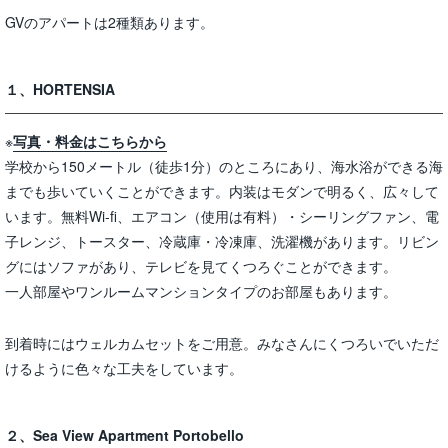
GVのアパートは2種類あります。
１、HORTENSIA
※
写真・料金はこちらから
学校から150メートル（徒歩1分）のところにあり、海水浴ができる海
までも歩いていくことができます。内装はモダンで明るく、広々して
います。無料Wi-fi、エアコン（使用は有料）・シーリングファン、電
子レンジ、トースター、冷蔵庫・冷凍庫、洗濯機があります。リビン
グにはソファがあり、テレビを見てくつろぐことができます。
一人部屋やワンルームマンションタイプのお部屋もあります。
到着時にはウェルカムセットをご用意。みなさんにくつろいでいただ
けるように色々な工夫をしています。
２、Sea View Apartment Portobello