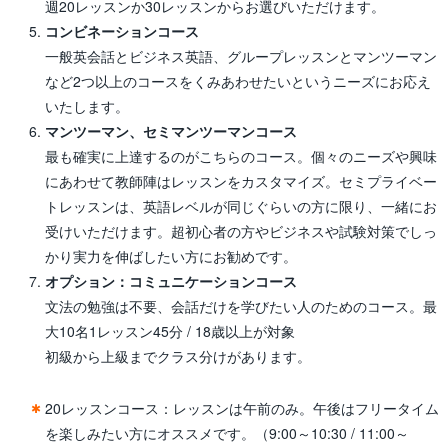
週20レッスンか30レッスンからお選びいただけます。
コンビネーションコース
一般英会話とビジネス英語、グループレッスンとマンツーマン
など2つ以上のコースをくみあわせたいというニーズにお応え
いたします。
マンツーマン、セミマンツーマンコース
最も確実に上達するのがこちらのコース。個々のニーズや興味
にあわせて教師陣はレッスンをカスタマイズ。セミプライベー
トレッスンは、英語レベルが同じぐらいの方に限り、一緒にお
受けいただけます。超初心者の方やビジネスや試験対策でしっ
かり実力を伸ばしたい方にお勧めです。
オプション：コミュニケーションコース
文法の勉強は不要、会話だけを学びたい人のためのコース。最
大10名1レッスン45分 / 18歳以上が対象
初級から上級までクラス分けがあります。
20レッスンコース：レッスンは午前のみ。午後はフリータイム
を楽しみたい方にオススメです。（9:00～10:30 / 11:00～