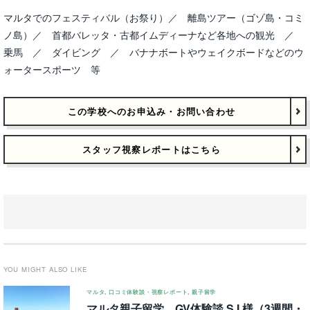
マルタでのフェスティバル（お祭り）／ 離島ツアー（ゴゾ島・コミ
ノ島）／ 首都バレッタ・古都イムディーナなど各地への観光 ／
乗馬 ／ ダイビング ／ バナナボートやウェイクボードなどのウ
ォータースポーツ 等
この学校へのお申込み・お問い合わせ
スタッフ視察レポートはこちら
YOU MIGHT ALSO LIKE
マルタ
,
口コミ体験談・視察レポート
,
親子留学
マルタ親子留学 GV体験談 S.I.様（3週間・