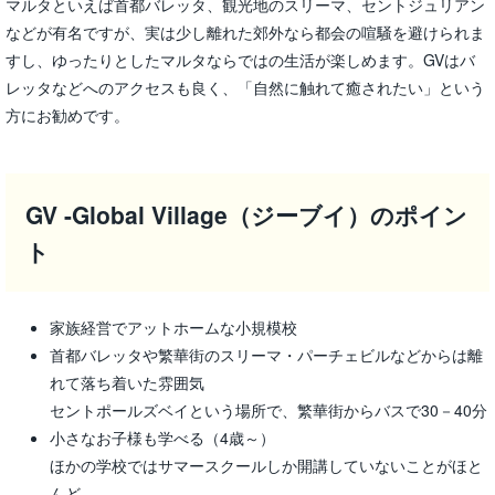
マルタといえば首都バレッタ、観光地のスリーマ、セントジュリアン
などが有名ですが、実は少し離れた郊外なら都会の喧騒を避けられま
すし、ゆったりとしたマルタならではの生活が楽しめます。GVはバ
レッタなどへのアクセスも良く、「自然に触れて癒されたい」という
方にお勧めです。
GV -Global Village（ジーブイ）のポイン
ト
家族経営でアットホームな小規模校
首都バレッタや繁華街のスリーマ・パーチェビルなどからは離
れて落ち着いた雰囲気
セントポールズベイという場所で、繁華街からバスで30－40分
小さなお子様も学べる（4歳～）
ほかの学校ではサマースクールしか開講していないことがほと
んど