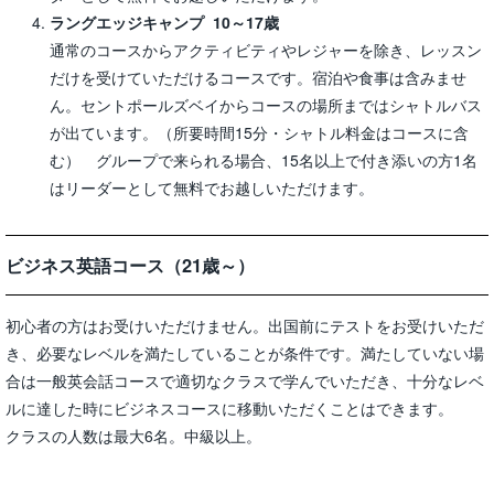
ラングエッジキャンプ 10～17歳
通常のコースからアクティビティやレジャーを除き、レッスン
だけを受けていただけるコースです。宿泊や食事は含みませ
ん。セントポールズベイからコースの場所まではシャトルバス
が出ています。（所要時間15分・シャトル料金はコースに含
む） グループで来られる場合、15名以上で付き添いの方1名
はリーダーとして無料でお越しいただけます。
ビジネス英語コース（21歳～）
初心者の方はお受けいただけません。出国前にテストをお受けいただ
き、必要なレベルを満たしていることが条件です。満たしていない場
合は一般英会話コースで適切なクラスで学んでいただき、十分なレベ
ルに達した時にビジネスコースに移動いただくことはできます。
クラスの人数は最大6名。中級以上。