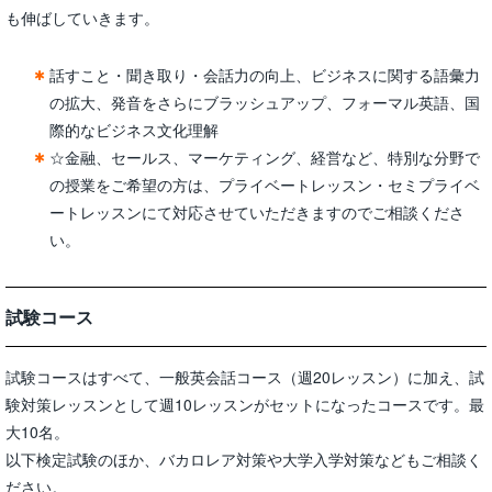
も伸ばしていきます。
話すこと・聞き取り・会話力の向上、ビジネスに関する語彙力
の拡大、発音をさらにブラッシュアップ、フォーマル英語、国
際的なビジネス文化理解
☆金融、セールス、マーケティング、経営など、特別な分野で
の授業をご希望の方は、プライベートレッスン・セミプライベ
ートレッスンにて対応させていただきますのでご相談くださ
い。
試験コース
試験コースはすべて、一般英会話コース（週20レッスン）に加え、試
験対策レッスンとして週10レッスンがセットになったコースです。最
大10名。
以下検定試験のほか、バカロレア対策や大学入学対策などもご相談く
ださい。