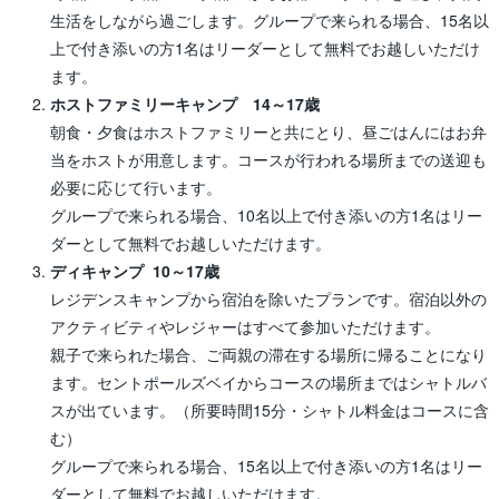
生活をしながら過ごします。グループで来られる場合、15名以
上で付き添いの方1名はリーダーとして無料でお越しいただけ
ます。
ホストファミリーキャンプ 14～17歳
朝食・夕食はホストファミリーと共にとり、昼ごはんにはお弁
当をホストが用意します。コースが行われる場所までの送迎も
必要に応じて行います。
グループで来られる場合、10名以上で付き添いの方1名はリー
ダーとして無料でお越しいただけます。
ディキャンプ 10～17歳
レジデンスキャンプから宿泊を除いたプランです。宿泊以外の
アクティビティやレジャーはすべて参加いただけます。
親子で来られた場合、ご両親の滞在する場所に帰ることになり
ます。セントポールズベイからコースの場所まではシャトルバ
スが出ています。（所要時間15分・シャトル料金はコースに含
む）
グループで来られる場合、15名以上で付き添いの方1名はリー
ダーとして無料でお越しいただけます。