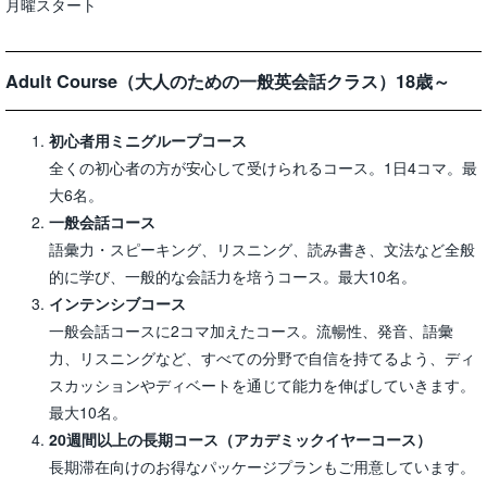
月曜スタート
Adult Course（大人のための一般英会話クラス）18歳～
初心者用ミニグループコース
全くの初心者の方が安心して受けられるコース。1日4コマ。最
大6名。
一般会話コース
語彙力・スピーキング、リスニング、読み書き、文法など全般
的に学び、一般的な会話力を培うコース。最大10名。
インテンシブコース
一般会話コースに2コマ加えたコース。流暢性、発音、語彙
力、リスニングなど、すべての分野で自信を持てるよう、ディ
スカッションやディベートを通じて能力を伸ばしていきます。
最大10名。
20週間以上の長期コース（アカデミックイヤーコース）
長期滞在向けのお得なパッケージプランもご用意しています。