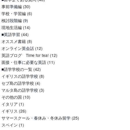
事前準備編
(30)
学校・学習編
(6)
検討段階編
(9)
現地生活編
(14)
■英語学習
(44)
オススメ書籍
(8)
オンライン英会話
(12)
英語ブログ Time for tea!
(12)
面接・仕事に必要な英語
(11)
■語学学校の一覧
(42)
イギリスの語学学校
(8)
セブ島の語学学校
(4)
マルタ島の語学学校
(3)
その他の国
(10)
イタリア
(1)
イギリス
(26)
サマースクール・春休み・冬休み留学
(25)
スペイン
(1)