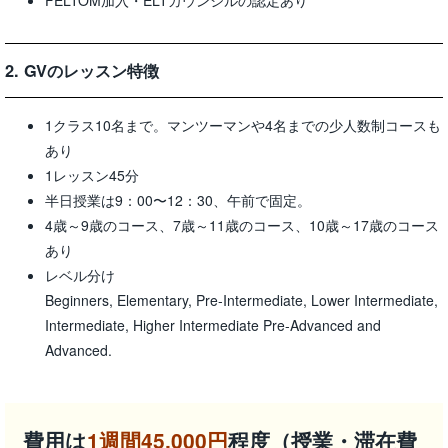
FELTOM加入・ELTカウンシルの認定あり
2. GVのレッスン特徴
1クラス10名まで。マンツーマンや4名までの少人数制コースも
あり
1レッスン45分
半日授業は9：00〜12：30、午前で固定。
4歳～9歳のコース、7歳～11歳のコース、10歳～17歳のコース
あり
レベル分け
Beginners, Elementary, Pre-Intermediate, Lower Intermediate,
Intermediate, Higher Intermediate Pre-Advanced and
Advanced.
費用は
1週間45,000円
程度（授業・滞在費