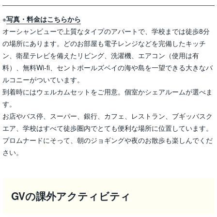
※
写真・料金はこちらから
オーシャンビューで上質なタイプのアパートで、学校までは徒歩8分
の場所にあります。どのお部屋も電子レンジなどを完備したキッチ
ン、衛星テレビを備えたリビング、洗濯機、エアコン（使用は有
料）、無料Wi-fi、セントポールズベイの海や島を一望できる大きなバ
ルコニーがついています。
到着時にはウェルカムセットをご用意。個室かシェアルームが選べま
す。
お店やバス停、スーパー、銀行、カフェ、レストラン、ブギッバスク
エア、学校はすべて徒歩圏内でとても便利な場所に位置しています。
プロムナードにそって、朝のジョギングや夜のお散歩も楽しんでくだ
さい。
GVの課外アクティビティ