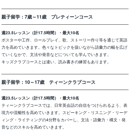
親子留学：7歳～11歳 プレティーンコース
週23.5レッスン（計17.5時間）・最大10名
ポスターや工作、ロールプレイ、歌、ストーリー作り等を通じて英語
力を高めていきます。色々なトピックを扱いながら語彙力の幅を広げ
ていくなかで、文法や発音などについても学んでいきます。
キッズクラブコースとは違い、読み書きの練習もあります。
親子留学：10～17歳 ティーンクラブコース
週23.5レッスン（計17.5時間）・最大10名
ティーンクラブコースでは、日常英会話の自信をつけられるよう、表
現力や流暢性を高めていきます。スピーキング・リスニング・リーデ
ィング・ライティングの4分野をカバーし、文法・語彙力・構文・発
音などのスキルを高めていきます。