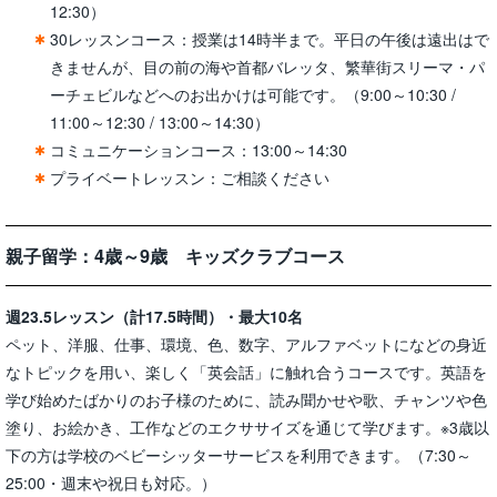
12:30）
30レッスンコース：授業は14時半まで。平日の午後は遠出はで
きませんが、目の前の海や首都バレッタ、繁華街スリーマ・パ
ーチェビルなどへのお出かけは可能です。（9:00～10:30 /
11:00～12:30 / 13:00～14:30）
コミュニケーションコース：13:00～14:30
プライベートレッスン：ご相談ください
親子留学：4歳～9歳 キッズクラブコース
週23.5レッスン（計17.5時間）・最大10名
ペット、洋服、仕事、環境、色、数字、アルファベットになどの身近
なトピックを用い、楽しく「英会話」に触れ合うコースです。英語を
学び始めたばかりのお子様のために、読み聞かせや歌、チャンツや色
塗り、お絵かき、工作などのエクササイズを通じて学びます。※3歳以
下の方は学校のベビーシッターサービスを利用できます。（7:30～
25:00・週末や祝日も対応。）