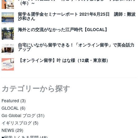
（年）～
留学＆奨学金セミナーレポート 2021年6月25日 講師：難波
沙和さん
海外との交流がなかった江戸時代【GLOCAL】
自宅にいながら留学できる！「オンライン留学」で英会話力
アップ
【オンライン留学】叶 はな様（12歳・東京都）
カテゴリーから探す
Featured
(3)
GLOCAL
(6)
Go Global ブログ
(31)
イギリスブログ
(5)
NEWS
(29)
■留学よくある質問
(48)