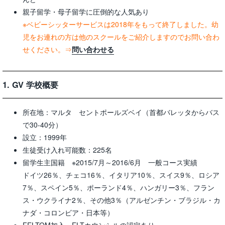
親子留学・母子留学に圧倒的な人気あり
※ベビーシッターサービスは2018年をもって終了しました。幼
児をお連れの方は他のスクールをご紹介しますのでお問い合わ
せください。⇒
問い合わせる
1. GV 学校概要
所在地：マルタ セントポールズベイ（首都バレッタからバス
で30-40分）
設立：1999年
生徒受け入れ可能数：225名
留学生主国籍 ※2015/7月～2016/6月 一般コース実績
ドイツ26％、チェコ16％、イタリア10％、スイス9％、ロシア
7％、スペイン5％、ポーランド4％、ハンガリー3％、フラン
ス・ウクライナ2％、その他3％（アルゼンチン・ブラジル・カ
ナダ・コロンビア・日本等）