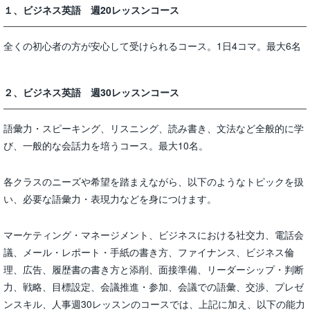
１、ビジネス英語 週20レッスンコース
全くの初心者の方が安心して受けられるコース。1日4コマ。最大6名
２、ビジネス英語 週30レッスンコース
語彙力・スピーキング、リスニング、読み書き、文法など全般的に学
び、一般的な会話力を培うコース。最大10名。
各クラスのニーズや希望を踏まえながら、以下のようなトピックを扱
い、必要な語彙力・表現力などを身につけます。
マーケティング・マネージメント、ビジネスにおける社交力、電話会
議、メール・レポート・手紙の書き方、ファイナンス、ビジネス倫
理、広告、履歴書の書き方と添削、面接準備、リーダーシップ・判断
力、戦略、目標設定、会議推進・参加、会議での語彙、交渉、プレゼ
ンスキル、人事週30レッスンのコースでは、上記に加え、以下の能力