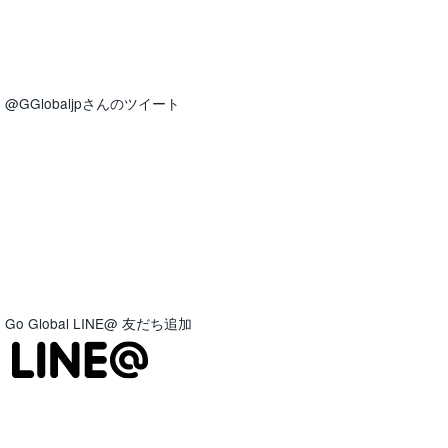
@GGlobaljpさんのツイート
Go Global LINE@ 友だち追加