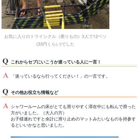
お気に入りのトライシクル（乗りもの）3人で12ペソ
(33円くらい)でした
これからセブにいこうか迷っている人に一言！
「迷っているなら行ってください！」の一言です。
その他お役立ち情報など
シャワールームの床がとても滑りやすく滞在中にも転んで滑った
方がいました。（大人の方）
お子様連れですと余計に滑り止めのマットみたいなものを持参す
るといいかなと思いました。