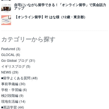
自宅にいながら留学できる！「オンライン留学」で英会話力
アップ
【オンライン留学】叶 はな様（12歳・東京都）
カテゴリーから探す
Featured
(3)
GLOCAL
(6)
Go Global ブログ
(31)
イギリスブログ
(5)
NEWS
(29)
■留学よくある質問
(48)
事前準備編
(30)
学校・学習編
(6)
検討段階編
(9)
現地生活編
(14)
■英語学習
(44)