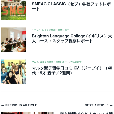
SMEAG CLASSIC（セブ）学校フォトレポ
ート
イギリス
,
口コミ体験談・視察レポート
Brighton Language College (イギリス）大
人コース：スタッフ視察レポート
マルタ
,
口コミ体験談・視察レポート
,
大人の留学
マルタ親子留学口コミ GV（ジーブイ）（40
代・9才 親子／2週間）
Post
PREVIOUS ARTICLE
NEXT ARTICLE
空き時間でＯＫ！オススメ携