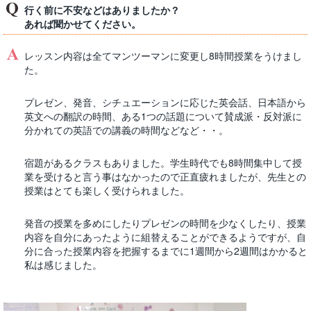
行く前に不安などはありましたか？
あれば聞かせてください。
レッスン内容は全てマンツーマンに変更し8時間授業をうけまし
た。
プレゼン、発音、シチュエーションに応じた英会話、日本語から
英文への翻訳の時間、ある1つの話題について賛成派・反対派に
分かれての英語での講義の時間などなど・・。
宿題があるクラスもありました。学生時代でも8時間集中して授
業を受けると言う事はなかったので正直疲れましたが、先生との
授業はとても楽しく受けられました。
発音の授業を多めにしたりプレゼンの時間を少なくしたり、授業
内容を自分にあったように組替えることができるようですが、自
分に合った授業内容を把握するまでに1週間から2週間はかかると
私は感じました。