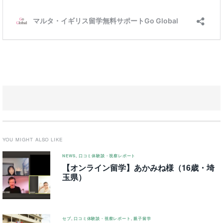
YOU MIGHT ALSO LIKE
NEWS
,
口コミ体験談・視察レポート
【オンライン留学】あかみね様（16歳・埼
玉県）
セブ
,
口コミ体験談・視察レポート
,
親子留学