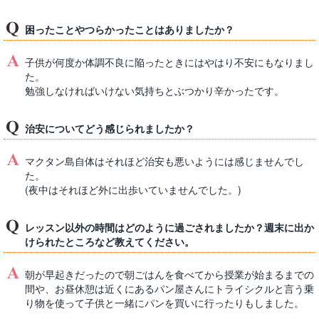
困ったことやつらかったことはありましたか？
子供が何度か体調不良に陥ったときにはやはり不安にもなりまし
た。
勉強しなければいけない気持ちとぶつかり辛かったです。
治安についてどう感じられましたか？
マクタン島自体はそれほど治安も悪いようには感じませんでし
た。
(夜中はそれほど外に出歩いていませんでした。)
レッスン以外の時間はどのように過ごされましたか？週末に出か
けられたところなど教えてください。
朝が早起きだったので朝ごはんを食べてから授業が始まるまでの
間や、お昼休憩は近くにあるパン屋さんにトライシクルと言う乗
り物を使って子供と一緒にパンを買いに行ったりもしました。