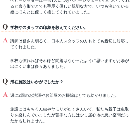
ベビーシッターは子供1人につきベビーシッターが1人ついてくれ
ると言う形でとても手厚く優しい親切な方で、いつも泣いている
娘にほんとに優しく接してくれていました。
学校やスタッフの印象を教えてください。
講師は皆さん明るく、日本人スタッフの方もとても親切に対応し
てくれました。
学校も慣れればそれほど問題はなかったように思いますがお湯が
出にくい事は多々ありました。
滞在施設はいかがでしたか？
週に2回のお洗濯やお部屋のお掃除はとても助かりました。
施設にはもちろん虫やヤモリがたくさんいて、私たち親子は虫取
りを楽しんでいましたが苦手な方には少し居心地の悪い空間だっ
たかもしれません。