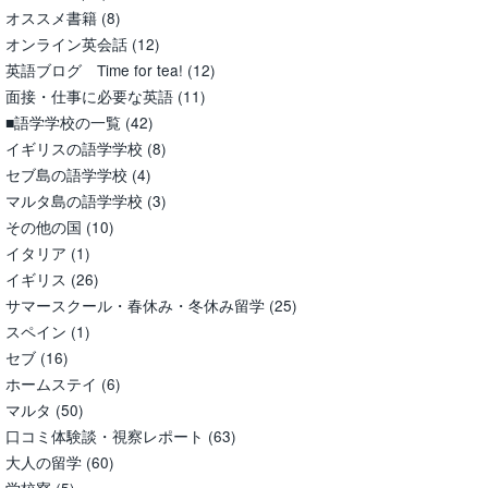
オススメ書籍
(8)
オンライン英会話
(12)
英語ブログ Time for tea!
(12)
面接・仕事に必要な英語
(11)
■語学学校の一覧
(42)
イギリスの語学学校
(8)
セブ島の語学学校
(4)
マルタ島の語学学校
(3)
その他の国
(10)
イタリア
(1)
イギリス
(26)
サマースクール・春休み・冬休み留学
(25)
スペイン
(1)
セブ
(16)
ホームステイ
(6)
マルタ
(50)
口コミ体験談・視察レポート
(63)
大人の留学
(60)
学校寮
(5)