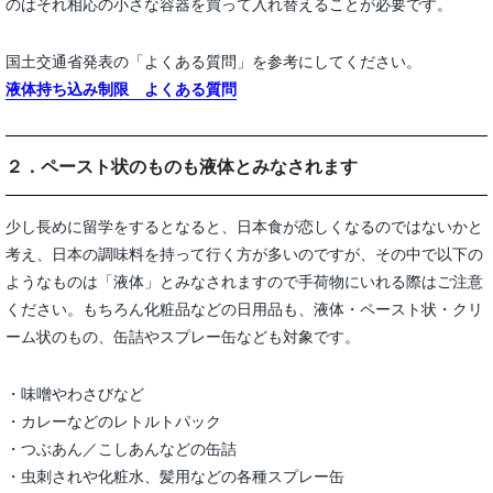
のはそれ相応の小さな容器を買って入れ替えることが必要です。
国土交通省発表の「よくある質問」を参考にしてください。
液体持ち込み制限 よくある質問
２．ペースト状のものも液体とみなされます
少し長めに留学をするとなると、日本食が恋しくなるのではないかと
考え、日本の調味料を持って行く方が多いのですが、その中で以下の
ようなものは「液体」とみなされますので手荷物にいれる際はご注意
ください。もちろん化粧品などの日用品も、液体・ペースト状・クリ
ーム状のもの、缶詰やスプレー缶なども対象です。
・味噌やわさびなど
・カレーなどのレトルトパック
・つぶあん／こしあんなどの缶詰
・虫刺されや化粧水、髪用などの各種スプレー缶