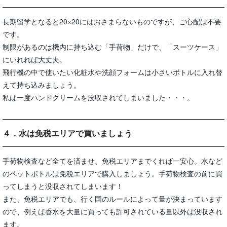
長期留学となると20×20にはおさまらないものですが、ご心配は不要
です。
制限があるのは機内に持ち込む「手荷物」だけで、「スーツケース」
にいれれば大丈夫。
飛行機の中で使いたい化粧水や洗顔フォームは小さいボトルに入れ替
えて持ち込みましょう。
私は一度ハンドクリームを没収されてしまいました・・・。
４．水は免税エリアで買いましょう
手荷物検査など全てを済ませ、免税エリアまでくれば一安心。水など
のペットボトルは免税エリアで購入しましょう。手荷物検査の前に買
ってしまうと没収されてしまいます！
また、免税エリアでも、行く国のルールによって量が決まっています
ので、例えば香水を大量に買っても許可されている量以外は没収され
ます。