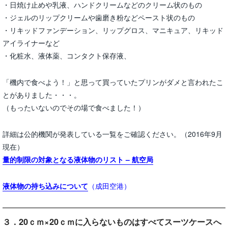
・日焼け止めや乳液、ハンドクリームなどのクリーム状のもの
・ジェルのリップクリームや歯磨き粉などペースト状のもの
・リキッドファンデーション、リップグロス、マニキュア、リキッド
アイライナーなど
・化粧水、液体薬、コンタクト保存液、
「機内で食べよう！」と思って買っていたプリンがダメと言われたこ
とがありました・・・。
（もったいないのでその場で食べました！）
詳細は公的機関が発表している一覧をご確認ください。（2016年9月
現在）
量的制限の対象となる液体物のリスト – 航空局
液体物の持ち込みについて
（成田空港）
３．20ｃｍ×20ｃｍに入らないものはすべてスーツケースへ