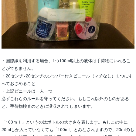
・国際線を利用する場合、1つ100ml以上の液体は手荷物にいれるこ
とができません。
・20センチ×20センチのジッパー付きビニール（マチなし）１つにす
べておさめること
・上記ビニールは一人一つ
必ずこれらのルールを守ってください。もしこれ以外のものがある
と、手荷物検査のときに没収されてしまいます。
「100ｍｌ」というのはボトルの大きさを表します。もしこの中に
20mlしか入っていなくても「100ml」とみなされますので、20mlのも