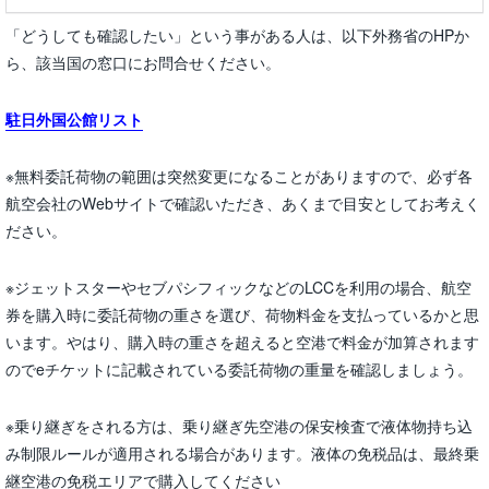
「どうしても確認したい」という事がある人は、以下外務省のHPか
ら、該当国の窓口にお問合せください。
駐日外国公館リスト
※無料委託荷物の範囲は突然変更になることがありますので、必ず各
航空会社のWebサイトで確認いただき、あくまで目安としてお考えく
ださい。
※ジェットスターやセブパシフィックなどのLCCを利用の場合、航空
券を購入時に委託荷物の重さを選び、荷物料金を支払っているかと思
います。やはり、購入時の重さを超えると空港で料金が加算されます
のでeチケットに記載されている委託荷物の重量を確認しましょう。
※乗り継ぎをされる方は、乗り継ぎ先空港の保安検査で液体物持ち込
み制限ルールが適用される場合があります。液体の免税品は、最終乗
継空港の免税エリアで購入してください