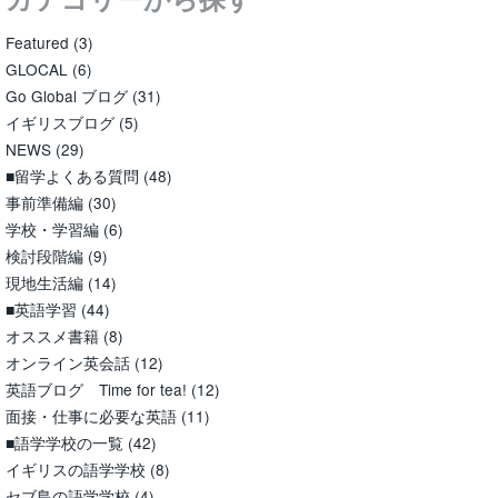
Featured
(3)
GLOCAL
(6)
Go Global ブログ
(31)
イギリスブログ
(5)
NEWS
(29)
■留学よくある質問
(48)
事前準備編
(30)
学校・学習編
(6)
検討段階編
(9)
現地生活編
(14)
■英語学習
(44)
オススメ書籍
(8)
オンライン英会話
(12)
英語ブログ Time for tea!
(12)
面接・仕事に必要な英語
(11)
■語学学校の一覧
(42)
イギリスの語学学校
(8)
セブ島の語学学校
(4)