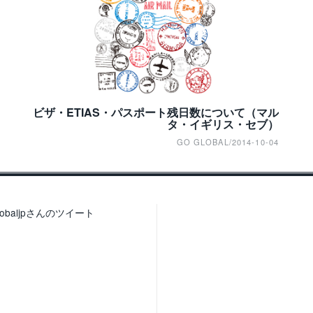
ビザ・ETIAS・パスポート残日数について（マル
タ・イギリス・セブ）
GO GLOBAL
/
2014-10-04
lobaljpさんのツイート