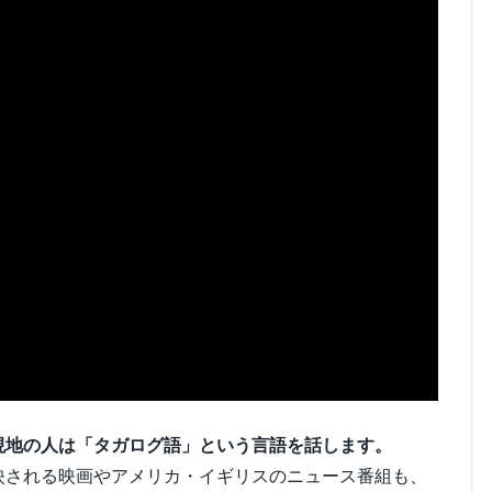
現地の人は「タガログ語」という言語を話します。
映される映画やアメリカ・イギリスのニュース番組も、