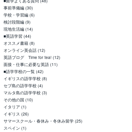
■留学よくある質問
(48)
事前準備編
(30)
学校・学習編
(6)
検討段階編
(9)
現地生活編
(14)
■英語学習
(44)
オススメ書籍
(8)
オンライン英会話
(12)
英語ブログ Time for tea!
(12)
面接・仕事に必要な英語
(11)
■語学学校の一覧
(42)
イギリスの語学学校
(8)
セブ島の語学学校
(4)
マルタ島の語学学校
(3)
その他の国
(10)
イタリア
(1)
イギリス
(26)
サマースクール・春休み・冬休み留学
(25)
スペイン
(1)