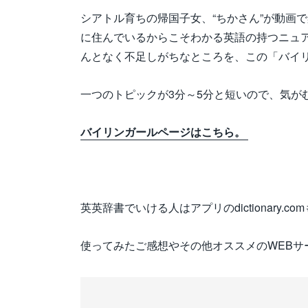
シアトル育ちの帰国子女、“ちかさん”が動画
に住んでいるからこそわかる英語の持つニュ
んとなく不足しがちなところを、この「バイ
一つのトピックが3分～5分と短いので、気が
バイリンガールページはこちら。
英英辞書でいける人はアプリのdictionary.c
使ってみたご感想やその他オススメのWEBサ