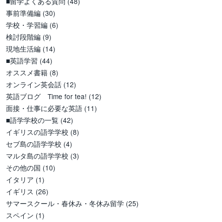
■留学よくある質問
(48)
事前準備編
(30)
学校・学習編
(6)
検討段階編
(9)
現地生活編
(14)
■英語学習
(44)
オススメ書籍
(8)
オンライン英会話
(12)
英語ブログ Time for tea!
(12)
面接・仕事に必要な英語
(11)
■語学学校の一覧
(42)
イギリスの語学学校
(8)
セブ島の語学学校
(4)
マルタ島の語学学校
(3)
その他の国
(10)
イタリア
(1)
イギリス
(26)
サマースクール・春休み・冬休み留学
(25)
スペイン
(1)