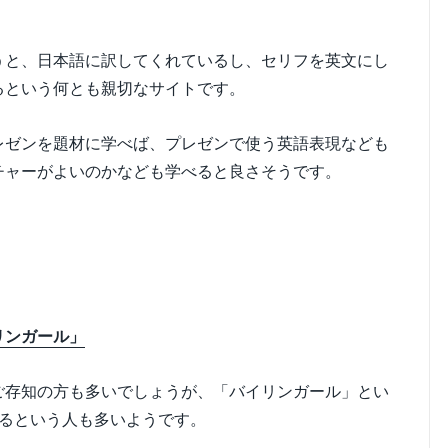
うと、日本語に訳してくれているし、セリフを英文にし
るという何とも親切なサイトです。
レゼンを題材に学べば、プレゼンで使う英語表現なども
チャーがよいのかなども学べると良さそうです。
リンガール」
ご存知の方も多いでしょうが、「バイリンガール」とい
できるという人も多いようです。